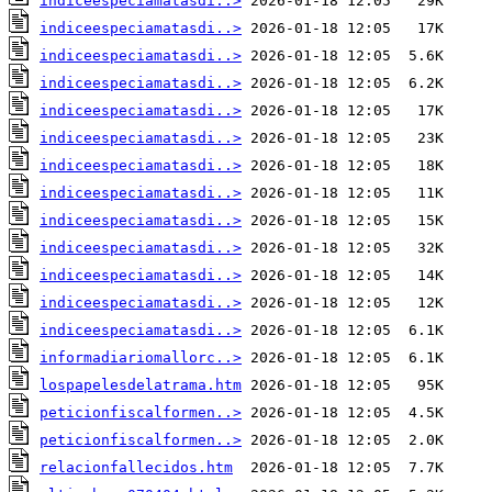
indiceespeciamatasdi..>
indiceespeciamatasdi..>
indiceespeciamatasdi..>
indiceespeciamatasdi..>
indiceespeciamatasdi..>
indiceespeciamatasdi..>
indiceespeciamatasdi..>
indiceespeciamatasdi..>
indiceespeciamatasdi..>
indiceespeciamatasdi..>
indiceespeciamatasdi..>
indiceespeciamatasdi..>
indiceespeciamatasdi..>
informadiariomallorc..>
lospapelesdelatrama.htm
peticionfiscalformen..>
peticionfiscalformen..>
relacionfallecidos.htm