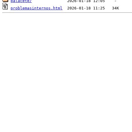
palacete/
problemasinternos.html