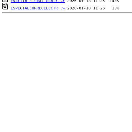
Escrito Fiscal contr..>
ESPECIALCORREOELECTR..>