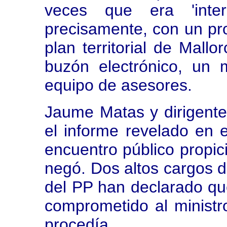
veces que era 'intern
precisamente, con un pro
plan territorial de Mall
buzón electrónico, un
equipo de asesores.
Jaume Matas y dirigente
el informe revelado en 
encuentro público propic
negó. Dos altos cargos d
del PP han declarado qu
comprometido al ministr
procedía