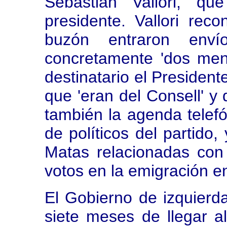
Sebastián Vallori, qu
presidente. Vallori rec
buzón entraron enví
concretamente 'dos men
destinatario el President
que 'eran del Consell' y 
también la agenda telefó
de políticos del partido,
Matas relacionadas con
votos en la emigración e
El Gobierno de izquierd
siete meses de llegar a