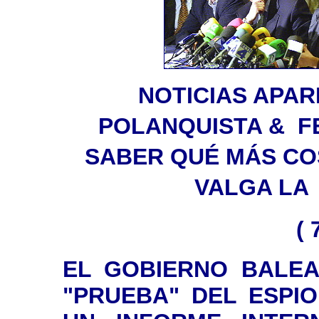
NOTICIAS APAR
POLANQUISTA & FE
SABER QUÉ MÁS CO
VALGA LA
( 
EL GOBIERNO BALEA
"PRUEBA" DEL ESPI