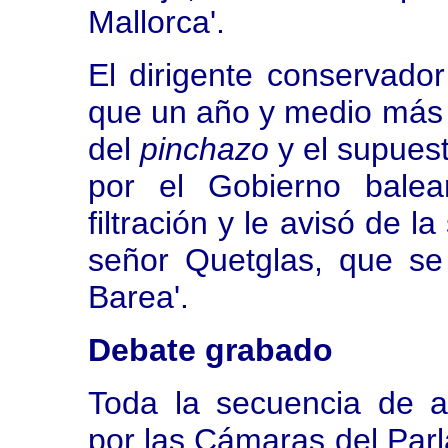
Mallorca'.
El dirigente conservado
que un año y medio más 
del
pinchazo
y el supuest
por el Gobierno balea
filtración y le avisó de l
señor Quetglas, que se
Barea'.
Debate grabado
Toda la secuencia de a
por las Cámaras del Parl