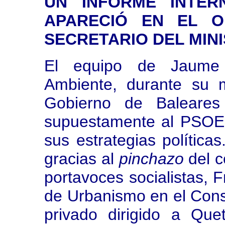
UN INFORME INTER
APARECIÓ EN EL 
SECRETARIO DEL MIN
El equipo de Jaume 
Ambiente, durante su 
Gobierno de Baleares
supuestamente al PSOE
sus estrategias política
gracias al
pinchazo
del c
portavoces socialistas, 
de Urbanismo en el Cons
privado dirigido a Que