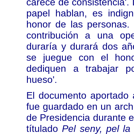
carece de consistencia'.
papel hablan, es indig
honor de las personas. 
contribución a una ope
duraría y durará dos a
se juegue con el hon
dediquen a trabajar p
hueso'.
El documento aportado ay
fue guardado en un arch
de Presidencia durante e
títulado
Pel seny, pel la 