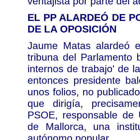
ventajista por parte del a
EL PP ALARDEÓ DE P
DE LA OPOSICIÓN
Jaume Matas alardeó e
tribuna del Parlamento 
internos de trabajo' de l
entonces presidente bale
unos folios, no publicad
que dirigía, precisam
PSOE, responsable de U
de Mallorca, una instit
autónomo popular.