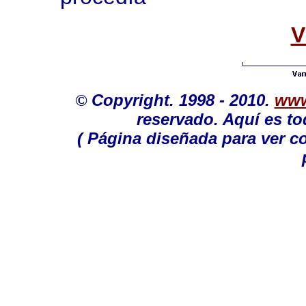
V
©
Copyright. 1998 - 2010.
www
reservado. Aquí es to
( Página diseñada para ver c