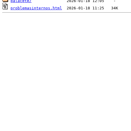
palacete/
problemasinternos.html