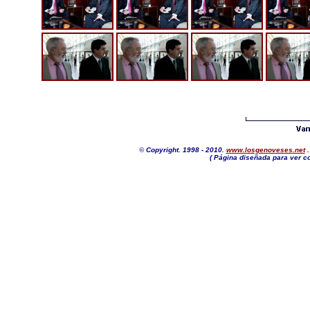
©
Copyright. 1998 - 2010.
www.losgenoveses.net
.
( Página diseñada para ver co