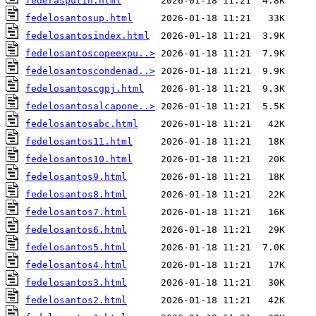
federasputin.html
fedelosantosup.html
fedelosantosindex.html
fedelosantoscopeexpu..>
fedelosantoscondenad..>
fedelosantoscgpj.html
fedelosantosalcapone..>
fedelosantosabc.html
fedelosantos11.html
fedelosantos10.html
fedelosantos9.html
fedelosantos8.html
fedelosantos7.html
fedelosantos6.html
fedelosantos5.html
fedelosantos4.html
fedelosantos3.html
fedelosantos2.html