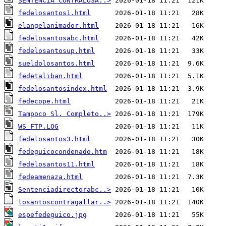
SENTENCIA CONTRALOSA..>
fedelosantos1.html
elangelanimador.html
fedelosantosabc.html
fedelosantosup.html
sueldolosantos.html
fedetaliban.html
fedelosantosindex.html
fedecope.html
Tampoco Sl. Completo..>
WS_FTP.LOG
fedelosantos3.html
fedeguicocondenado.htm
fedelosantos11.html
fedeamenaza.html
Sentenciadirectorabc..>
losantoscontragallar..>
espefedeguico.jpg