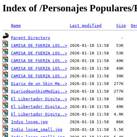
Index of /Personajes Populares
Name
Last modified
Size
De
Parent Directory
CAMISA DE FUERZA LOS..>
CAMISA DE FUERZA LOS..>
CAMISA DE FUERZA LOS..>
CAMISA DE FUERZA LOS..>
CAMISA DE FUERZA LOS..>
Diario de un Skin Me..>
DiariodeunSkinMediai..>
El Libertador Digita..>
El Libertador Digita..>
El Libertador Digita..>
Indio losge.jpg
Indio losge_small.jpg