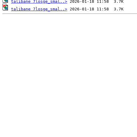
talibane 7losge_smal..>
talibane 7losge_smal..>