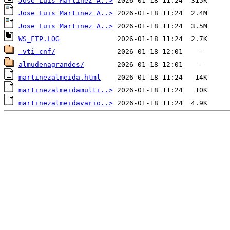
Jose Luis Martinez A..>
Jose Luis Martinez A..>
Jose Luis Martinez A..>
WS_FTP.LOG
_vti_cnf/
almudenagrandes/
martinezalmeida.html
martinezalmeidamulti..>
martinezalmeidavario..>