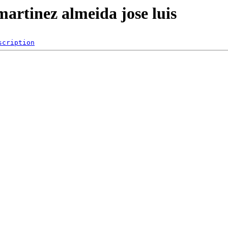
martinez almeida jose luis
scription