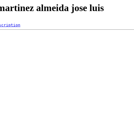
martinez almeida jose luis
scription