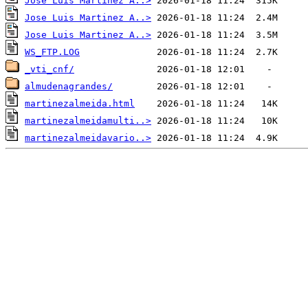
Jose Luis Martinez A..>
Jose Luis Martinez A..>
Jose Luis Martinez A..>
WS_FTP.LOG
_vti_cnf/
almudenagrandes/
martinezalmeida.html
martinezalmeidamulti..>
martinezalmeidavario..>