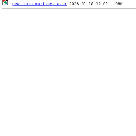
jose-luis-martinez-a..>