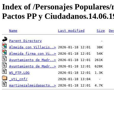
Index of /Personajes Populares/
Pactos PP y Ciudadanos.14.06.1
Name
Last modified
Size
De
Parent Directory
Almeida con Villacis..>
Almeida firma con Vi..>
Ayuntamiento de Madr..>
Ayuntamiento de Madr..>
WS_FTP.LOG
_vti_cnf/
martinezalmeidapacto..>