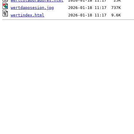
wertcolaboradores.html
wertdaposesion.jpg
wertindex.html