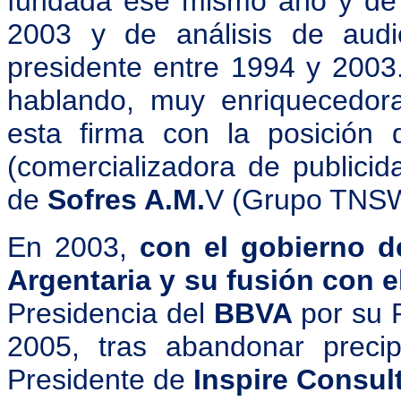
fundada ese mismo año y de 
2003 y de análisis de aud
presidente entre 1994 y 2003
hablando, muy enriquecedor
esta firma con la posición
(comercializadora de publicid
de
Sofres A.M.
V (Grupo TNS
En 2003,
con el gobierno de
Argentaria y su fusión con 
Presidencia del
BBVA
por su 
2005, tras abandonar preci
Presidente de
Inspire Consul