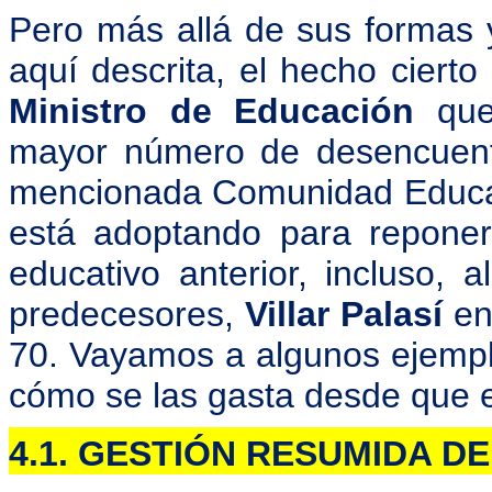
Pero más allá de sus formas 
aquí descrita, el hecho ciert
Ministro de Educación
que
mayor número de desencuentr
mencionada Comunidad Educat
está adoptando para repone
educativo anterior, incluso
predecesores,
Villar Palasí
en 
70. Vayamos a algunos ejemp
cómo se las gasta desde que es
4.1. GESTIÓN RESUMIDA D