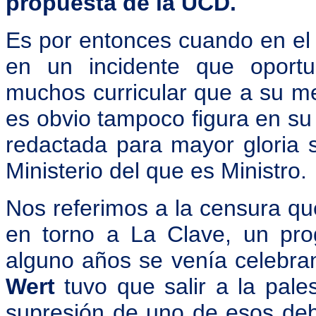
propuesta de la UCD.
Es por entonces cuando en el c
en un incidente que oport
muchos curricular que a su me
es obvio tampoco figura en su 
redactada para mayor gloria 
Ministerio del que es Ministro.
Nos referimos a la censura q
en torno a La Clave, un pr
alguno años se venía celebr
Wert
tuvo que salir a la pales
supresión de uno de esos de