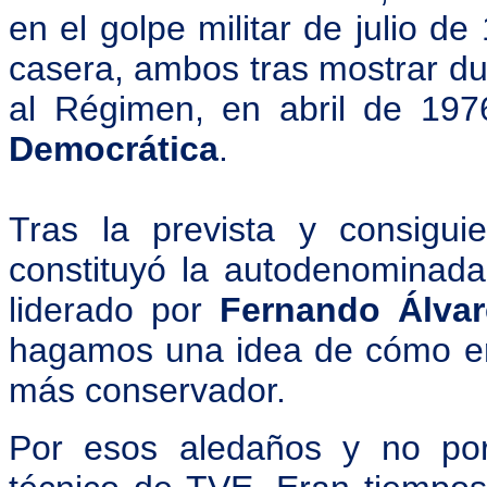
en el golpe militar de julio de
casera, ambos tras mostrar d
al Régimen, en abril de 197
Democrática
.
Tras la prevista y consigu
constituyó la autodenominad
liderado por
Fernando Álvar
hagamos una idea de cómo era
más conservador.
Por esos aledaños y no por