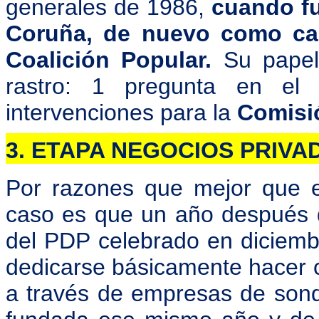
generales de 1986,
cuando fu
Coruña, de nuevo como can
Coalición Popular.
Su papel
rastro: 1 pregunta en el
intervenciones para la
Comisi
3. ETAPA NEGOCIOS PRIVAD
Por razones que mejor que e
caso es que un año después de
del PDP celebrado en diciemb
dedicarse básicamente hacer ca
a través de empresas de son