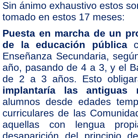
Sin ánimo exhaustivo estos so
tomado en estos 17 meses:
Puesta en marcha de un pro
de la educación pública
c
Enseñanza Secundaria, según 
año, pasando de 4 a 3, y el B
de 2 a 3 años. Esto obliga
implantaría las antiguas r
alumnos desde edades tempr
curriculares de las Comunid
aquellas con lengua propia
desaparición del principio 