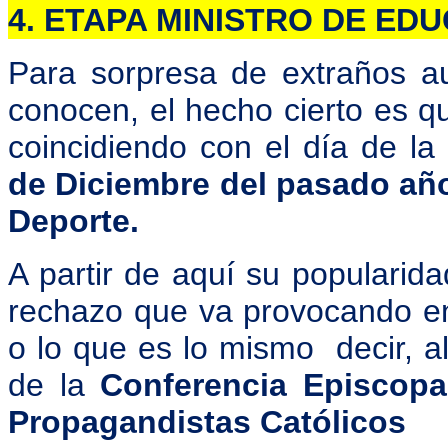
4. ETAPA MINISTRO DE ED
Para sorpresa de extraños a
conocen, el hecho cierto es q
coincidiendo con el día de la
de Diciembre del pasado añ
Deporte.
A partir de aquí su popularida
rechazo que va provocando en
o lo que es lo mismo decir, a
de la
Conferencia Episcopa
Propagandistas Católicos