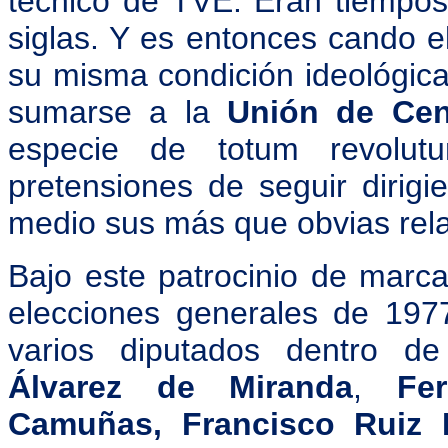
técnico de TVE. Eran tiempos 
siglas. Y es entonces cando 
su misma condición ideológica,
sumarse a la
Unión de Cen
especie de totum revolu
pretensiones de seguir dirig
medio sus más que obvias relac
Bajo este patrocinio de marca
elecciones generales de 1977
varios diputados dentro 
Álvarez de Miranda
,
Fe
Camuñas, Francisco Ruiz 