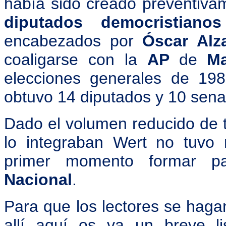
había sido creado preventiv
diputados democristia
encabezados por
Óscar Alz
coaligarse con la
AP
de
Ma
elecciones generales de 198
obtuvo 14 diputados y 10 sena
Dado el volumen reducido de t
lo integraban Wert no tuvo
primer momento formar 
Nacional
.
Para que los lectores se haga
allí aquí os va un breve l