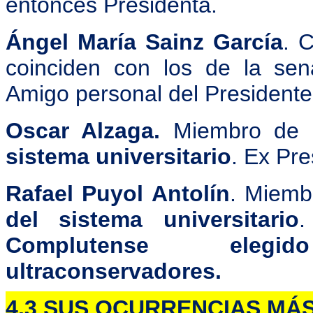
entonces Presidenta.
Ángel María Sainz García
. 
coinciden con los de la se
Amigo personal del Presidente
Oscar Alzaga.
Miembro de
sistema universitario
. Ex Pr
Rafael Puyol Antolín
. Miemb
del sistema universitario
Complutense elegid
ultraconservadores.
4.3 SUS OCURRENCIAS MÁ