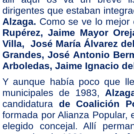
dirigentes que estaban integra
Alzaga.
Como se ve lo mejor 
Rupérez, Jaime Mayor Oreja
Villa, José María Álvarez d
Grandes, José Antonio Ber
Arboledas, Jaime Ignacio d
Y aunque había poco que lle
municipales de 1983,
Alzag
candidatura
de Coalición P
formada por Alianza Popular, e
elegido concejal. Allí perma