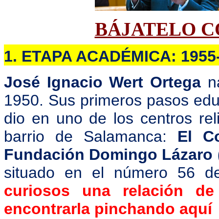
BÁJATELO C
1. ETAPA ACADÉMICA: 1955
José Ignacio Wert Ortega
n
1950. Sus primeros pasos educ
dio en uno de los centros rel
barrio de Salamanca:
El Co
Fundación Domingo Lázaro (
situado en el número 56 de
curiosos una relación d
encontrarla pinchando aquí