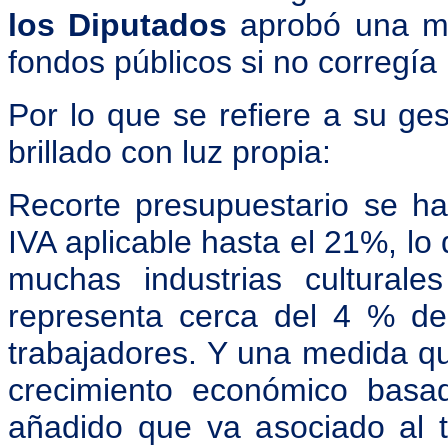
los Diputados
aprobó una moc
fondos públicos si no corregía l
Por lo que se refiere a su ge
brillado con luz propia:
Recorte presupuestario se ha
IVA aplicable hasta el 21%, lo 
muchas industrias cultural
representa cerca del 4 % d
trabajadores. Y una medida q
crecimiento económico basad
añadido que va asociado al ta