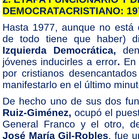
DEMOCRATACRISTIANO: 19
Hasta 1977, aunque no está 
de todo tiene que haber) d
Izquierda Democrática,
de
jóvenes inducirles a error
.
En 
por cristianos desencantados
manifestarlo en el último minut
De hecho uno de sus dos fu
Ruiz-Giménez,
ocupó el pues
General Franco y el otro, de
José María Gil-Robles
, fue 