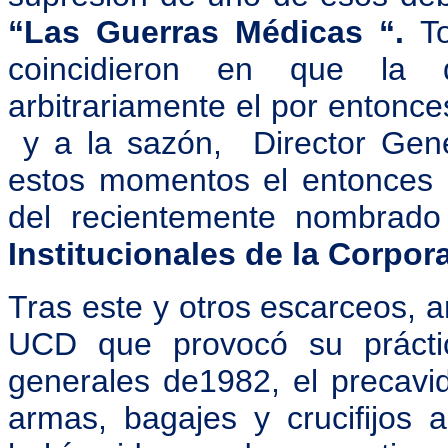
“Las Guerras Médicas “.
T
coincidieron en que la d
arbitrariamente el por entonc
y a la sazón, Director Gen
estos momentos el entonces
del recientemente nombrad
Institucionales de la Corpo
Tras este y otros escarceos, an
UCD que provocó su práctic
generales de1982, el precav
armas, bagajes y crucifijos 