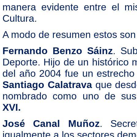
manera evidente entre el m
Cultura.
A modo de resumen estos son
Fernando Benzo Sáinz
. Sub
Deporte. Hijo de un histórico m
del año 2004 fue un estrecho 
Santiago Calatrava
que desde
nombrado como uno de sus 
XVI.
José Canal Muñoz
. Secre
igualmente a los sectores demo