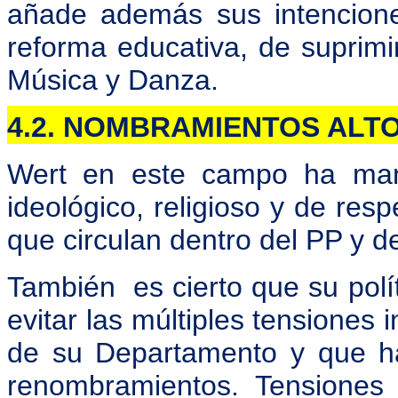
añade además sus intencione
reforma educativa, de suprimir
Música y Danza.
4.2. NOMBRAMIENTOS ALT
Wert en este campo ha mant
ideológico, religioso y de resp
que circulan dentro del PP y d
También es cierto que su pol
evitar las múltiples tensiones
de su Departamento y que ha
renombramientos. Tensiones