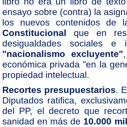
libro no era un libro de text
ensayo sobre (contra) la asign
los nuevos contenidos de 
Constitucional
que en resu
desigualdades sociales e 
"nacionalismo excluyente"
económica privada "en la gene
propiedad intelectual.
Recortes presupuestarios
. 
Diputados ratifica, exclusiva
del PP, el decreto que recor
sanidad en más de
10.000 mi