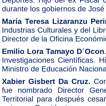
Deportes. Hijo del ex Fiscal
durante los gobiernos de José
María Teresa Lizaranzu Peri
Industrias Culturales y del Li
Director de la Oficina Económi
Emilio Lora Tamayo D´Ocon
Investigaciones Científicas. 
Ministro de Educación Naciona
Xabier Gisbert Da Cruz.
Cons
fue nombrado Director Gene
Territorial para después cesar