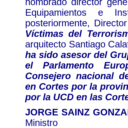
nombrado director gene
Equipamientos e Insti
posteriormente, Directo
Víctimas del Terroris
arquitecto Santiago Cal
ha sido asesor del Gr
el Parlamento Euro
Consejero nacional d
en Cortes por la provi
por la UCD en las Corte
JORGE SAINZ GONZA
Ministro