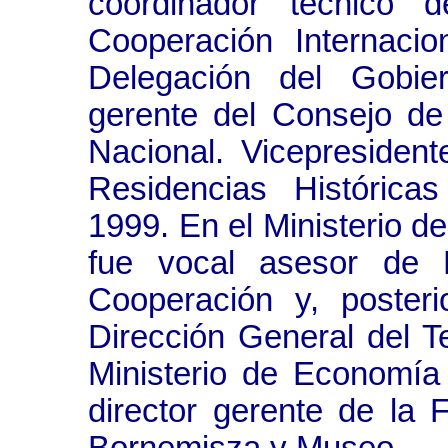
coordinador técnico 
Cooperación Internacio
Delegación del Gobie
gerente del Consejo de
Nacional. Vicepresident
Residencias Históri
1999. En el Ministerio d
fue vocal asesor de R
Cooperación y, poster
Dirección General del Te
Ministerio de Economí
director gerente de la