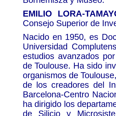
Bornemisza y Museo.
EMILIO LORA-TAMAY
Consejo Superior de Inve
Nacido en 1950, es Doct
Universidad Compluten
estudios avanzados por 
de Toulouse. Ha sido inv
organismos de Toulouse,
de los creadores del In
Barcelona-Centro Nacion
ha dirigido los departame
de Silicio y Microsis