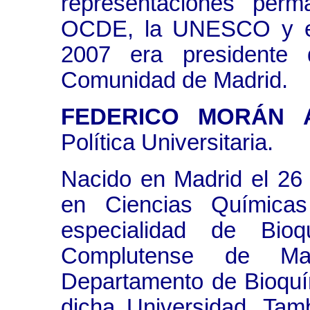
representaciones per
OCDE, la UNESCO y el
2007 era presidente 
Comunidad de Madrid.
FEDERICO MORÁN 
Política Universitaria.
Nacido en Madrid el 26
en Ciencias Química
especialidad de Bioq
Complutense de Mad
Departamento de Bioquím
dicha Universidad. Tam