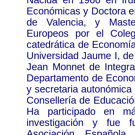
Nacida en 1966 en Irú
Económicas y Doctora e
de Valencia, y Mast
Europeos por el Coleg
catedrática de Economía
Universidad Jaume I, de 
Jean Monnet de Integra
Departamento de Econom
y secretaria autonómica 
Consellería de Educación
Ha participado en m
investigación y fue 
Asociación Español