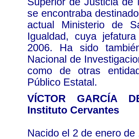
Superior de Justicia d
se encontraba destinado
actual Ministerio de S
Igualdad, cuya jefatu
2006. Ha sido también
Nacional de Investigacio
como de otras entidad
Público Estatal.
VÍCTOR GARCÍA DE
Instituto Cervantes
Nacido el 2 de enero de 1