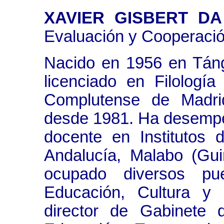
XAVIER GISBERT D
Evaluación y Cooperación 
Nacido en 1956 en Táng
licenciado en Filologí
Complutense de Madri
desde 1981. Ha desempe
docente en Institutos
Andalucía, Malabo (Gui
ocupado diversos pu
Educación, Cultura y 
director de Gabinete 