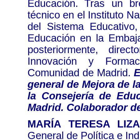
Educación. Tras un br
técnico en el Instituto N
del Sistema Educativo
Educación en la Embaj
posteriormente, direc
Innovación y Forma
Comunidad de Madrid.
E
general de Mejora de l
la Consejería de Edu
Madrid. Colaborador d
MARÍA TERESA LIZ
General de Política e Ind