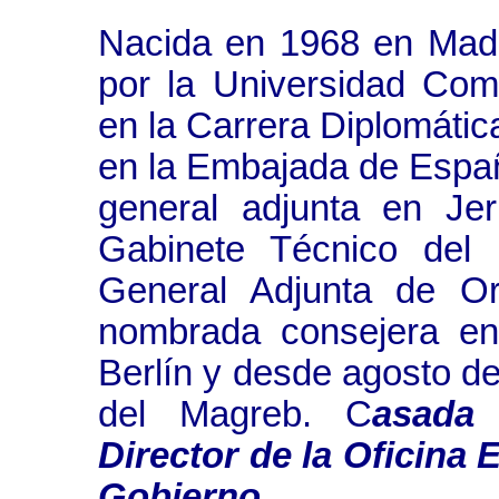
Nacida en 1968 en Madr
por la Universidad Com
en la Carrera Diplomáti
en la Embajada de Españ
general adjunta en Jer
Gabinete Técnico del 
General Adjunta de Or
nombrada consejera e
Berlín y desde agosto de
del Magreb. C
asada
Director de la Oficina
Gobierno.