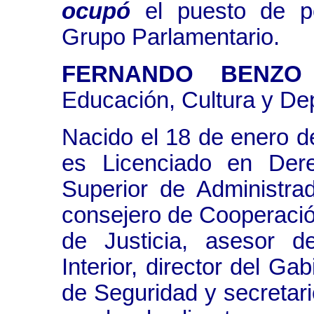
ocupó
el puesto de po
Grupo Parlamentario.
FERNANDO BENZO
Educación, Cultura y Dep
Nacido el 18 de enero de
es Licenciado en Der
Superior de Administra
consejero de Cooperación
de Justicia, asesor d
Interior, director del Ga
de Seguridad y secretari