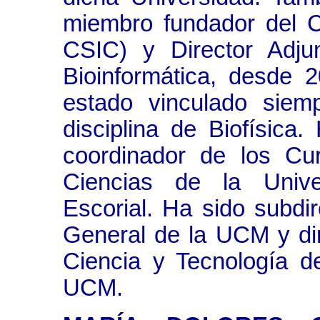
miembro fundador del C
CSIC) y Director Adjun
Bioinformática, desde
estado vinculado siem
disciplina de Biofísic
coordinador de los Cu
Ciencias de la Univ
Escorial. Ha sido subdi
General de la UCM y dir
Ciencia y Tecnología d
UCM.