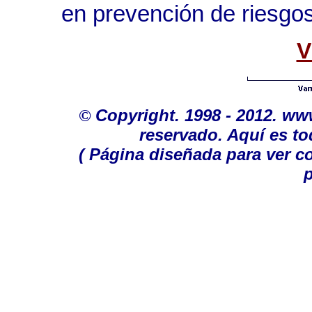
en prevención de riesgos
V
©
Copyright. 1998 - 2012. w
reservado. Aquí es to
( Página diseñada para ver c
p