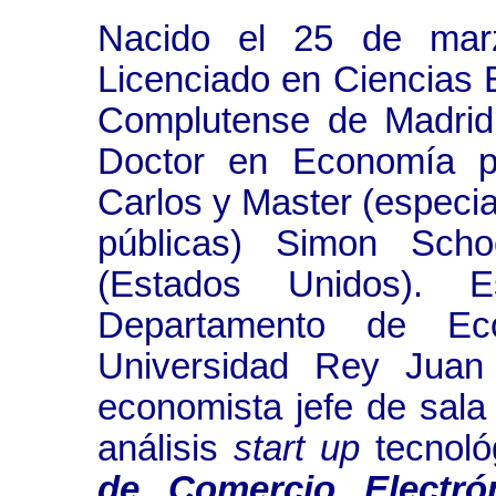
Nacido el 25 de mar
Licenciado en Ciencias 
Complutense de Madrid
Doctor en Economía p
Carlos y Master (especial
públicas) Simon Schoo
(Estados Unidos). E
Departamento de Ec
Universidad Rey Juan
economista jefe de sala
análisis
start up
tecnoló
de Comercio Electr