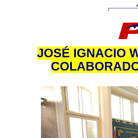
JOSÉ IGNACIO 
COLABORADO