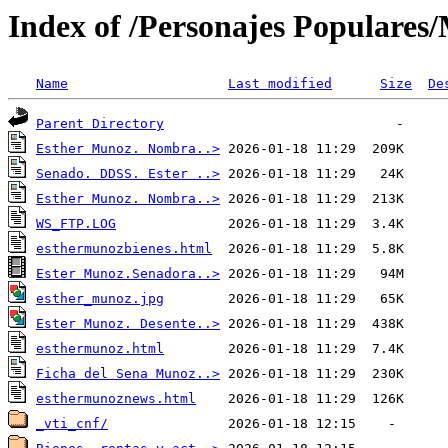
Index of /Personajes Populares/
Name
Last modified
Size
De
Parent Directory
Esther Munoz. Nombra..>
Senado. DDSS. Ester ..>
Esther Munoz. Nombra..>
WS_FTP.LOG
esthermunozbienes.html
Ester Munoz.Senadora..>
esther_munoz.jpg
Ester Munoz. Desente..>
esthermunoz.html
Ficha del Sena Munoz..>
esthermunoznews.html
_vti_cnf/