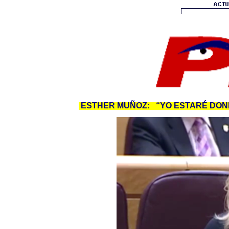
ESTHER MUÑOZ: “YO ESTARÉ DOND