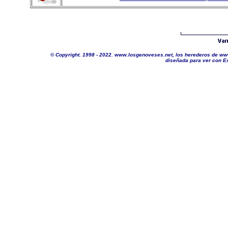
©
Copyright. 1998 - 2022. www.losgenoveses.net, los herederos de www
diseñada para ver con Ex