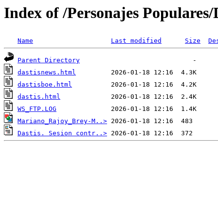
Index of /Personajes Populares/
Name
Last modified
Size
De
Parent Directory
dastisnews.html
dastisboe.html
dastis.html
WS_FTP.LOG
Mariano_Rajoy_Brey-M..>
Dastis. Sesion contr..>