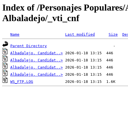
Index of /Personajes Populares
Albaladejo/_vti_cnf
Name
Last modified
Size
De
Parent Directory
Albadalejo. Candidat..>
Albadalejo. Candidat..>
Albadalejo. Candidat..>
Albadalejo. Candidat..>
WS_FTP.LOG