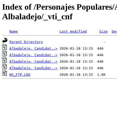
Index of /Personajes Populares
Albaladejo/_vti_cnf
Name
Last modified
Size
De
Parent Directory
Albadalejo. Candidat..>
Albadalejo. Candidat..>
Albadalejo. Candidat..>
Albadalejo. Candidat..>
WS_FTP.LOG