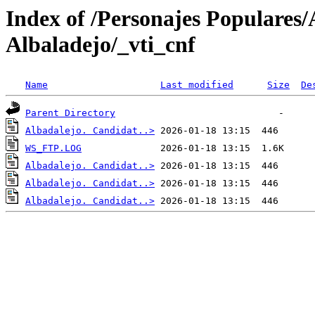
Index of /Personajes Populares
Albaladejo/_vti_cnf
Name
Last modified
Size
De
Parent Directory
Albadalejo. Candidat..>
WS_FTP.LOG
Albadalejo. Candidat..>
Albadalejo. Candidat..>
Albadalejo. Candidat..>