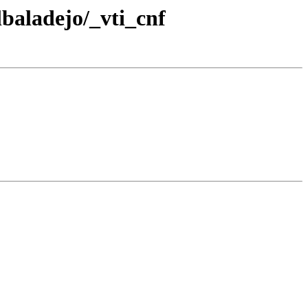
baladejo/_vti_cnf