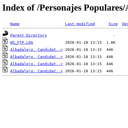
Index of /Personajes Populares
Name
Last modified
Size
De
Parent Directory
WS_FTP.LOG
Albadalejo. Candidat..>
Albadalejo. Candidat..>
Albadalejo. Candidat..>
Albadalejo. Candidat..>