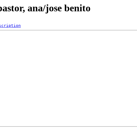
astor, ana/jose benito
scription