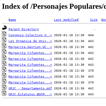
Index of /Personajes Populares/
Name
Last modified
Size
De
Parent Directory
Convenio Colectivo U..>
Ley Organica de Univ..>
Margarita.Gestion.UC..>
Margarita Cifuentes...>
Margarita Cifuentes...>
Margarita Cifuentes...>
Margarita Cifuentes...>
Margarita Cifuentes...>
Margarita Cifuentes...>
URJC - Departamento.pdf
URJC.Estatutos.BOCM...>