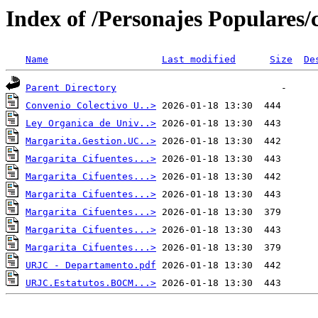
Index of /Personajes Populares/
Name
Last modified
Size
De
Parent Directory
Convenio Colectivo U..>
Ley Organica de Univ..>
Margarita.Gestion.UC..>
Margarita Cifuentes...>
Margarita Cifuentes...>
Margarita Cifuentes...>
Margarita Cifuentes...>
Margarita Cifuentes...>
Margarita Cifuentes...>
URJC - Departamento.pdf
URJC.Estatutos.BOCM...>