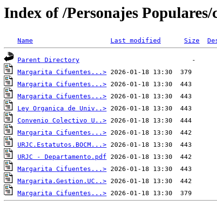
Index of /Personajes Populares/
Name
Last modified
Size
De
Parent Directory
Margarita Cifuentes...>
Margarita Cifuentes...>
Margarita Cifuentes...>
Ley Organica de Univ..>
Convenio Colectivo U..>
Margarita Cifuentes...>
URJC.Estatutos.BOCM...>
URJC - Departamento.pdf
Margarita Cifuentes...>
Margarita.Gestion.UC..>
Margarita Cifuentes...>