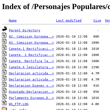
Index of /Personajes Populares/
Name
Last modified
Size
De
Parent Directory
02. Comision Europea..>
03. Comision Europea..>
Canete.1 Rectificaci..>
Canete. 2 Rectificac..>
Canete. Rectifica la..>
Canete.X legislatura..>
Declaracion activida..>
Declaracion activida..>
Declaracion bienes y..>
Diputado.Declaracion..>
Parlamento Europeo.D..>
WS_FTP.LOG