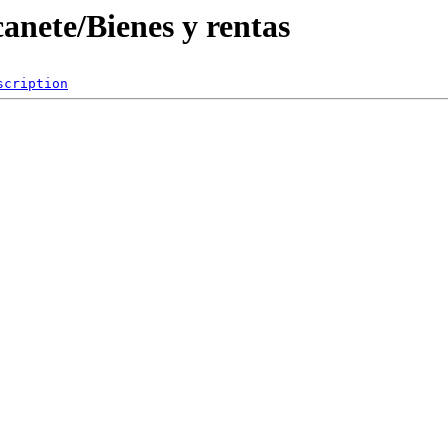
canete/Bienes y rentas
scription