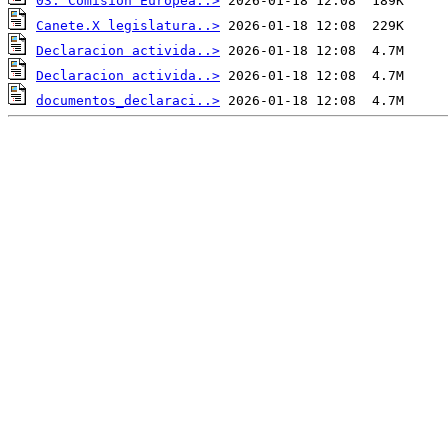
03. Comision Europea..>
Canete.X legislatura..>
Declaracion activida..>
Declaracion activida..>
documentos_declaraci..>