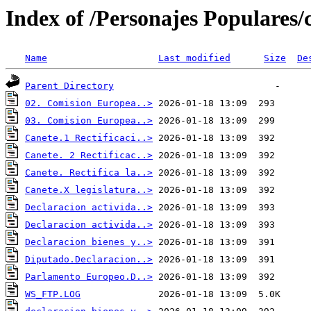
Index of /Personajes Populares/c
Name
Last modified
Size
De
Parent Directory
02. Comision Europea..>
03. Comision Europea..>
Canete.1 Rectificaci..>
Canete. 2 Rectificac..>
Canete. Rectifica la..>
Canete.X legislatura..>
Declaracion activida..>
Declaracion activida..>
Declaracion bienes y..>
Diputado.Declaracion..>
Parlamento Europeo.D..>
WS_FTP.LOG