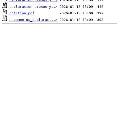
declaracion bienes y..>
declaracion bienes y..>
doAction.pdf
documentos_declaraci..>