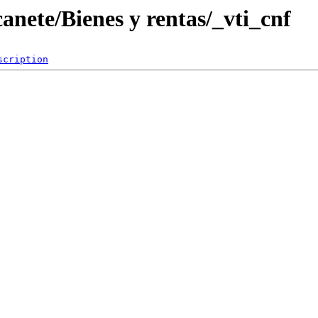
anete/Bienes y rentas/_vti_cnf
scription