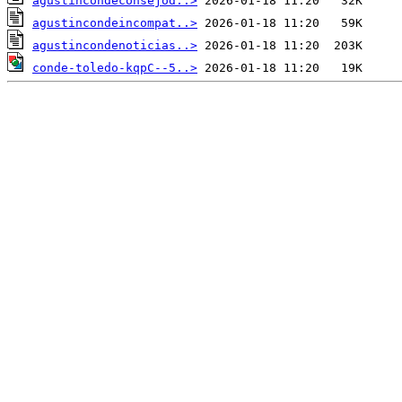
agustincondeconsejod..>
agustincondeincompat..>
agustincondenoticias..>
conde-toledo-kqpC--5..>