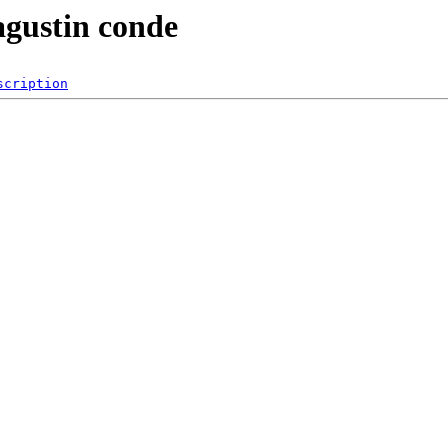
agustin conde
scription