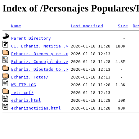
Index of /Personajes Populares/
Name
Last modified
Size
De
Parent Directory
01. Echaniz. Noticia..>
Echaniz. Bienes y re..>
Echaniz. Concejal de..>
Echaniz. Diputado Co..>
Echaniz. Fotos/
WS_FTP.LOG
_vti_cnf/
echaniz.html
echaniznoticias.html