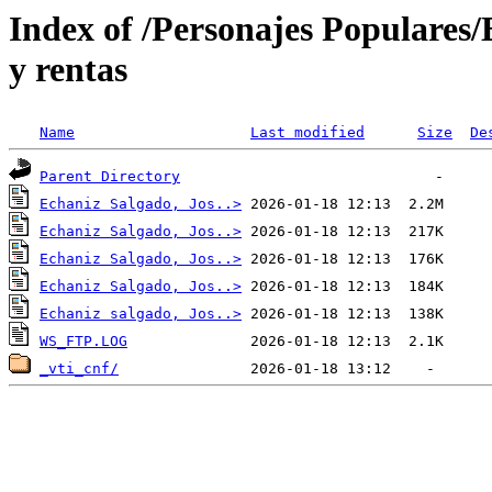
Index of /Personajes Populares/
y rentas
Name
Last modified
Size
De
Parent Directory
Echaniz Salgado, Jos..>
Echaniz Salgado, Jos..>
Echaniz Salgado, Jos..>
Echaniz Salgado, Jos..>
Echaniz salgado, Jos..>
WS_FTP.LOG
_vti_cnf/