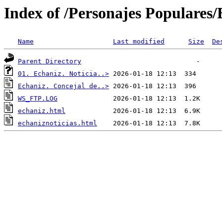
Index of /Personajes Populares/
Name
Last modified
Size
De
Parent Directory
01. Echaniz. Noticia..>
Echaniz. Concejal de..>
WS_FTP.LOG
echaniz.html
echaniznoticias.html