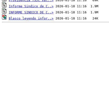
Providencia TSJC Val..>
Informe Sindico de C..>
INFORME SINDICO DE C..>
Blasco leyendo infor..>