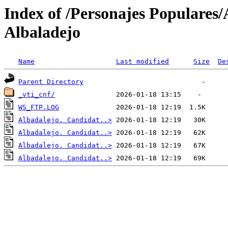
Index of /Personajes Populares
Albaladejo
Name
Last modified
Size
De
Parent Directory
_vti_cnf/
WS_FTP.LOG
Albadalejo. Candidat..>
Albadalejo. Candidat..>
Albadalejo. Candidat..>
Albadalejo. Candidat..>