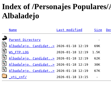
Index of /Personajes Populares
Albaladejo
Name
Last modified
Size
De
Parent Directory
Albadalejo. Candidat..>
WS_FTP.LOG
Albadalejo. Candidat..>
Albadalejo. Candidat..>
Albadalejo. Candidat..>
_vti_cnf/