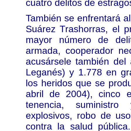
cuatro delitos de estrago
También se enfrentará al 
Suárez Trashorras, el 
mayor número de delit
armada, cooperador nec
acusársele también del
Leganés) y 1.778 en grad
los heridos que se produ
abril de 2004), cinco e
tenencia, suministro
explosivos, robo de uso
contra la salud públic