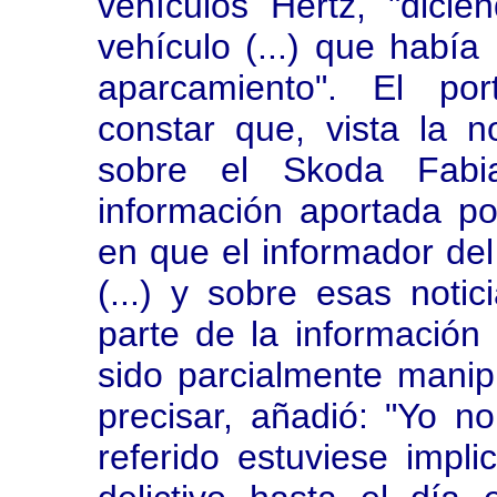
vehículos Hertz, "dicie
vehículo (...) que había
aparcamiento". El por
constar que, vista la 
sobre el Skoda Fabi
información aportada po
en que el informador del
(...) y sobre esas noti
parte de la información
sido parcialmente manipu
precisar, añadió: "Yo n
referido estuviese impl