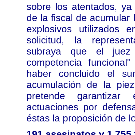
sobre los atentados, ya
de la fiscal de acumular 
explosivos utilizados
solicitud, la represen
subraya que el juez
competencia funcional" 
haber concluido el su
acumulación de la pieza
pretende garantizar 
actuaciones por defensa
éstas la proposición de 
191 asesinatos y 1.755 