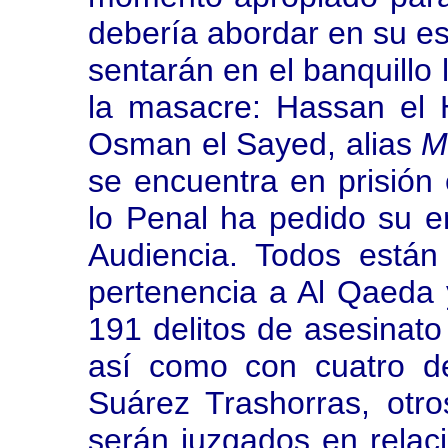
debería abordar en su es
sentarán en el banquillo
la masacre: Hassan el 
Osman el Sayed, alias
M
se encuentra en prisión e
lo Penal ha pedido su e
Audiencia. Todos están
pertenencia a Al Qaeda 
191 delitos de asesinato
así como con cuatro d
Suárez Trashorras, otr
serán juzgados en relaci