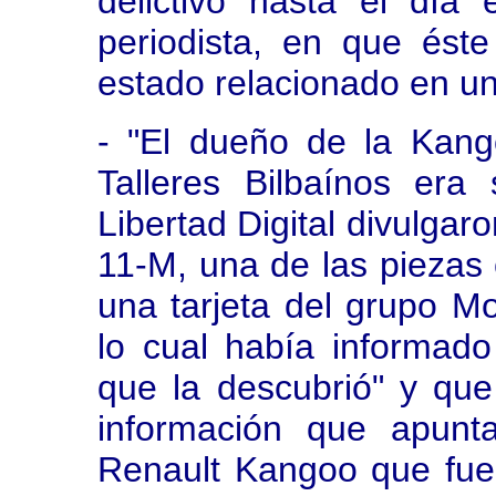
delictivo hasta el día
periodista, en que ést
estado relacionado en un
- "El dueño de la Kang
Talleres Bilbaínos era
Libertad Digital divulgar
11-M, una de las piezas c
una tarjeta del grupo M
lo cual había informado
que la descubrió" y qu
información que apunt
Renault Kangoo que fue