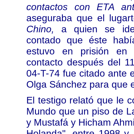
contactos con ETA an
aseguraba que el lugar
Chino,
a quien se iden
contado que éste habí
estuvo en prisión en
contacto después del 11
04-T-74 fue citado ante e
Olga Sánchez para que e
El testigo relató que le 
Mundo que un piso de Lar
y Mustafá y Hicham Ahm
Holanda", entre 1998 y 