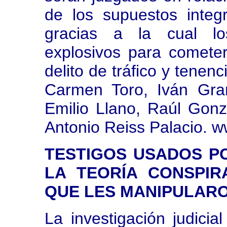
de los supuestos integ
gracias a la cual los
explosivos para comete
delito de tráfico y tenen
Carmen Toro, Iván Gra
Emilio Llano, Raúl Gonz
Antonio Reiss Palacio. w
TESTIGOS USADOS PO
LA TEORÍA CONSPIR
QUE LES MANIPULA
La investigación judici