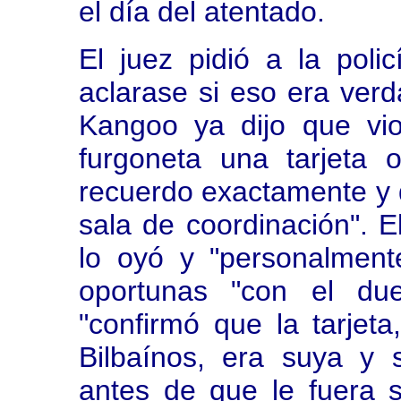
el día del atentado.
El juez pidió a la pol
aclarase si eso era verda
Kangoo ya dijo que vio
furgoneta una tarjeta 
recuerdo exactamente y d
sala de coordinación". 
lo oyó y "personalment
oportunas "con el due
"confirmó que la tarjeta
Bilbaínos, era suya y 
antes de que le fuera s