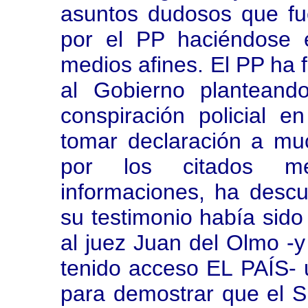
asuntos dudosos que fu
por el PP haciéndose 
medios afines. El PP ha 
al Gobierno planteand
conspiración policial e
tomar declaración a muc
por los citados m
informaciones, ha desc
su testimonio había sido
al juez Juan del Olmo -y
tenido acceso EL PAÍS- 
para demostrar que el 