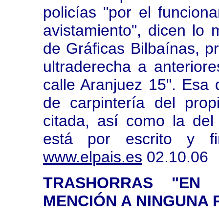
policías "por el funcion
avistamiento", dicen lo 
de Gráficas Bilbaínas, p
ultraderecha a anteriore
calle Aranjuez 15". Esa d
de carpintería del pro
citada, así como la del
está por escrito y fi
www.elpais.es
02.10.06
TRASHORRAS "EN 
MENCIÓN A NINGUNA 