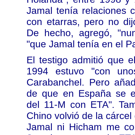
Jamal tenía relaciones 
con etarras, pero no di
De hecho, agregó, "nun
"que Jamal tenía en el P
El testigo admitió que 
1994 estuvo "con uno
Carabanchel. Pero añad
de que en España se es
del 11-M con ETA". Ta
Chino volvió de la cárcel
Jamal ni Hicham me com