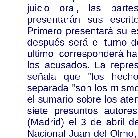
juicio oral, las par
presentarán sus escrito
Primero presentará su es
después será el turno d
último, corresponderá ha
los acusados. La repres
señala que "los hecho
separada "son los mismo
el sumario sobre los aten
siete presuntos autor
(Madrid) el 3 de abril d
Nacional Juan del Olmo, 