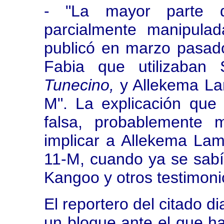
- "La mayor parte d
parcialmente manipulad
publicó en marzo pasado
Fabia que utilizaban
Tunecino,
y Allekema Lam
M". La explicación qu
falsa, probablemente 
implicar a Allekema Lam
11-M, cuando ya se sabí
Kangoo y otros testimoni
El reportero del citado d
un bloque ante el que h