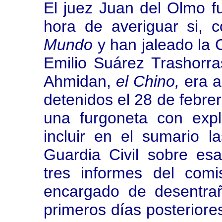
El juez Juan del Olmo fu
hora de averiguar si,
Mundo
y han jaleado la 
Emilio Suárez Trashorr
Ahmidan,
el Chino,
era a
detenidos el 28 de febr
una furgoneta con exp
incluir en el sumario l
Guardia Civil sobre es
tres informes del com
encargado de desentrañ
primeros días posteriores