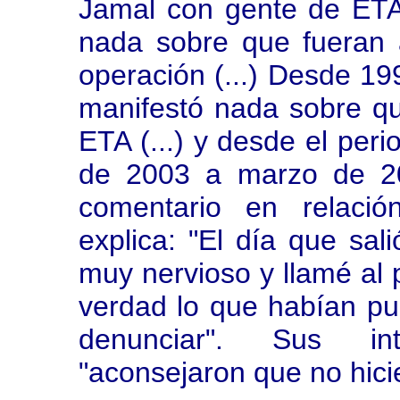
Jamal con gente de ETA
nada sobre que fueran 
operación (...) Desde 1
manifestó nada sobre qu
ETA (...) y desde el peri
de 2003 a marzo de 2
comentario en relaci
explica: "El día que sa
muy nervioso y llamé al 
verdad lo que habían pub
denunciar". Sus int
"aconsejaron que no hici