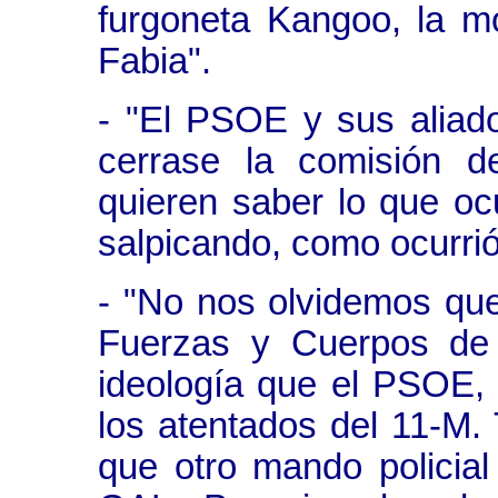
furgoneta Kangoo, la m
Fabia".
- "El PSOE y sus aliad
cerrase la comisión d
quieren saber lo que oc
salpicando, como ocurri
- "No nos olvidemos qu
Fuerzas y Cuerpos de
ideología que el PSOE, 
los atentados del 11-M
que otro mando policial