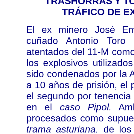
TRASHORRAS Y T
TRÁFICO DE E
El ex minero José Emi
cuñado Antonio Toro 
atentados del 11-M como
los explosivos utilizad
sido condenados por la A
a 10 años de prisión, el
el segundo por tenencia 
en el
caso Pipol.
Amb
procesados como supues
trama asturiana.
de los 