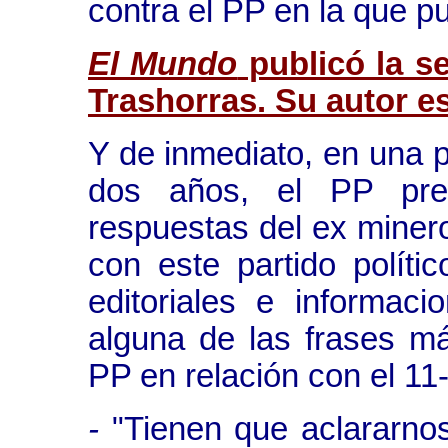
contra el PP en la que p
El Mundo
publicó la s
Trashorras. Su autor e
Y de inmediato, en una 
dos años, el PP pres
respuestas del ex miner
con este partido políti
editoriales e informac
alguna de las frases má
PP en relación con el 11
-
"Tienen que aclararnos