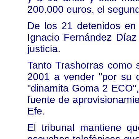
200.000 euros, el segun
De los 21 detenidos en 
Ignacio Fernández Día
justicia.
Tanto Trashorras como 
2001 a vender "por su 
"dinamita Goma 2 ECO", 
fuente de aprovisionamie
Efe.
El tribunal mantiene qu
escuchas telefónicas qu