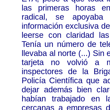
las primeras horas en
radical, se apoyab
información exclusiva d
leerse con claridad l
Tenía un número de telé
llevaba al norte (...) Si
tarjeta no volvió a 
inspectores de la Bri
Policía Científica que a
dejar además bien clar
habían trabajado en l
cercanas a empresas d