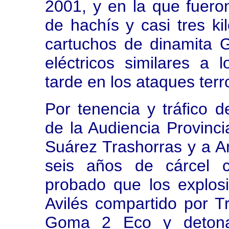
2001, y en la que fuero
de hachís y casi tres k
cartuchos de dinamita
eléctricos similares a
tarde en los ataques terr
Por tenencia y tráfico d
de la Audiencia Provinc
Suárez Trashorras y a A
seis años de cárcel c
probado que los explos
Avilés compartido por T
Goma 2 Eco y detonado