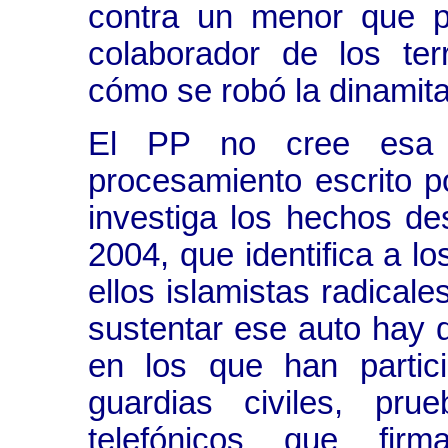
contra un menor que p
colaborador de los ter
cómo se robó la dinamita
El PP no cree esa 
procesamiento escrito p
investiga los hechos d
2004, que identifica a l
ellos islamistas radicale
sustentar ese auto hay 
en los que han partic
guardias civiles, pr
telefónicos que fir