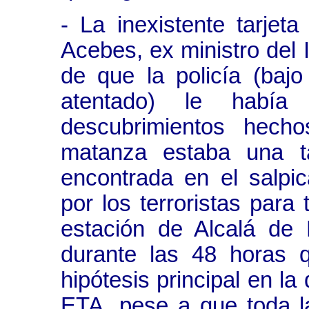
- La inexistente tarje
Acebes, ex ministro del 
de que la policía (baj
atentado) le había
descubrimientos hech
matanza estaba una t
encontrada en el salpi
por los terroristas para
estación de Alcalá de 
durante las 48 horas 
hipótesis principal en la
ETA, pese a que toda la