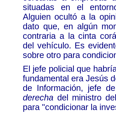
situadas en el ento
Alguien ocultó a la opi
dato que, en algún mo
contraria a la cinta cor
del vehículo. Es eviden
sobre otro para condicion
El jefe policial que habrí
fundamental era Jesús d
de Información, jefe de
derecha
del ministro del
para "condicionar la inve