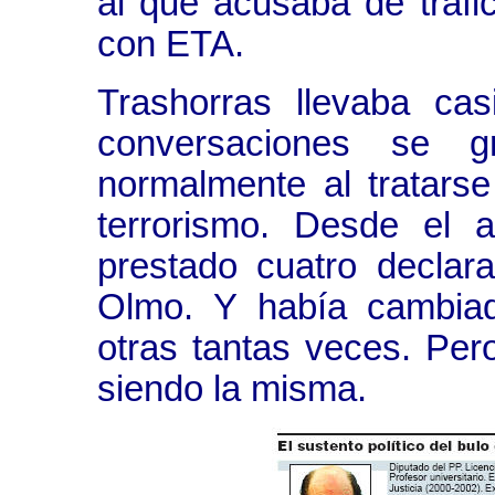
al que acusaba de trafi
con ETA.
Trashorras llevaba ca
conversaciones se g
normalmente al tratarse
terrorismo. Desde el 
prestado cuatro declar
Olmo. Y había cambiad
otras tantas veces. Per
siendo la misma.