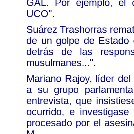
GAL. Por ejemplo, el 
UCO".
Suárez Trashorras remat
de un golpe de Estado 
detrás de las respon
musulmanes...".
Mariano Rajoy, líder de
a su grupo parlamentar
entrevista, que insisti
ocurrido, e investigase
procesado por el asesin
M.