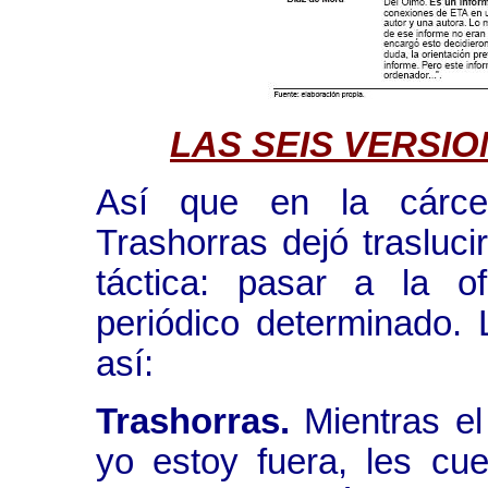
LAS SEIS VERS
Así que en la cárce
Trashorras dejó trasluc
táctica: pasar a la of
periódico determinado. 
así:
Trashorras.
Mientras el
yo estoy fuera, les cue