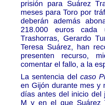
prisión para Suárez Tr
meses para Toro por trá
deberán además abona
218.000 euros cada 
Trashorras, Gerardo Tur
Teresa Suárez, han re
presenten recurso, mi
comentar el fallo, a la es
La sentencia del
caso Pi
en Gijón durante mes y m
días antes del inicio del
M y en el que Suárez 