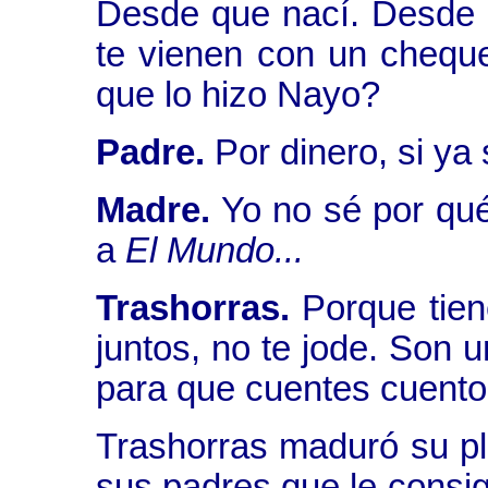
Desde que nací. Desde l
te vienen con un cheque
que lo hizo Nayo?
Padre.
Por dinero, si ya
Madre.
Yo no sé por qué 
a
El Mundo...
Trashorras.
Porque tien
juntos, no te jode. Son 
para que cuentes cuento
Trashorras maduró su pl
sus padres que le consig