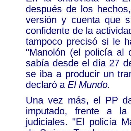
después de los hechos,
versión y cuenta que sí
confidente de la activida
tampoco precisó si le ha
"Manolón (el policía al 
sabía desde el día 27 de
se iba a producir un tran
declaró a
El Mundo.
Una vez más, el PP da
imputado, frente a la
judiciales. "El policía 