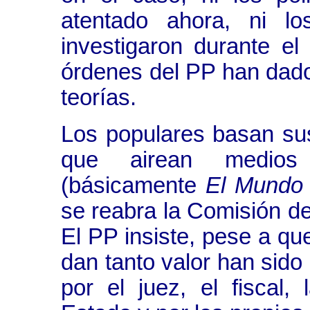
atentado ahora, ni lo
investigaron durante e
órdenes del PP han dado
teorías.
Los populares basan su
que airean medios
(básicamente
El Mundo
se reabra la Comisión de
El PP insiste, pese a qu
dan tanto valor han sid
por el juez, el fiscal,