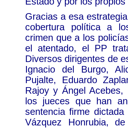
Estado y por los propios
Gracias a esa estrategi
cobertura política a l
crimen que a los policía
el atentado, el PP tra
Diversos dirigentes de e
Ignacio del Burgo, Ali
Pujalte, Eduardo Zapla
Rajoy y Ángel Acebes, 
los jueces que han an
sentencia firme dictada
Vázquez Honrubia, de