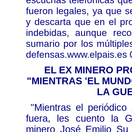
fueron legales, ya que se
y descarta que en el pr
indebidas, aunque rec
sumario por los múltiple
defensas.www.elpais.es 
EL EX MINERO PR
"MIENTRAS 'EL MUND
LA GU
"Mientras el periódico
fuera, les cuento la G
minero José Emilio Su