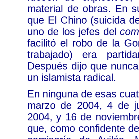
material de obras. En s
que El Chino (suicida d
uno de los jefes del
com
facilitó el robo de la 
trabajado) era parti
Después dijo que nunca
un islamista radical.
En ninguna de esas cuatr
marzo de 2004, 4 de j
2004, y 16 de noviembr
que, como confidente del