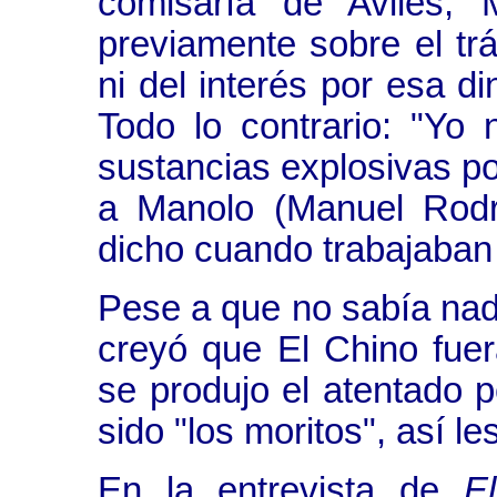
comisaría de Avilés, 
previamente sobre el trá
ni del interés por esa di
Todo lo contrario: "Yo
sustancias explosivas po
a Manolo (Manuel Rodrí
dicho cuando trabajaban
Pese a que no sabía nad
creyó que El Chino fuer
se produjo el atentado 
sido "los moritos", así le
En la entrevista de
E