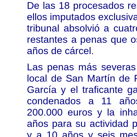
De las 18 procesados re
ellos imputados exclusiva
tribunal absolvió a cuat
restantes a penas que os
años de cárcel.
Las penas más severas 
local de San Martín de 
García y el traficante 
condenados a 11 años
200.000 euros y la inha
años para su actividad pr
y a 10 años y seis mes