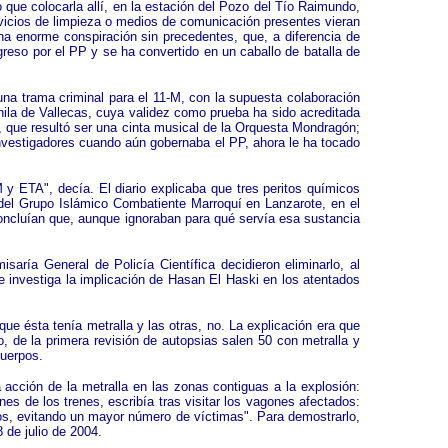
o que colocarla allí, en la estación del Pozo del Tío Raimundo,
ervicios de limpieza o medios de comunicación presentes vieran
na enorme conspiración sin precedentes, que, a diferencia de
greso por el PP y se ha convertido en un caballo de batalla de
una trama criminal para el 11-M, con la supuesta colaboración
hila de Vallecas, cuya validez como prueba ha sido acreditada
n, que resultó ser una cinta musical de la Orquesta Mondragón;
nvestigadores cuando aún gobernaba el PP, ahora le ha tocado
M y ETA", decía. El diario explicaba que tres peritos químicos
 del Grupo Islámico Combatiente Marroquí en Lanzarote, en el
oncluían que, aunque ignoraban para qué servía esa sustancia
isaría General de Policía Científica decidieron eliminarlo, al
ue investiga la implicación de Hasan El Haski en los atentados
ue ésta tenía metralla y las otras, no. La explicación era que
 de la primera revisión de autopsias salen 50 con metralla y
cuerpos.
 acción de la metralla en las zonas contiguas a la explosión:
nes de los trenes, escribía tras visitar los vagones afectados:
dos, evitando un mayor número de víctimas". Para demostrarlo,
 de julio de 2004.