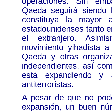
operaciones. Sin emb
Qaeda seguirá siendo l
constituya la mayor 
estadounidenses tanto en
el extranjero. Asim
movimiento yihadista a 
Qaeda y otras organizac
independientes, así co
está expandiendo y 
antiterroristas.
A pesar de que no pode
expansión, un buen núm