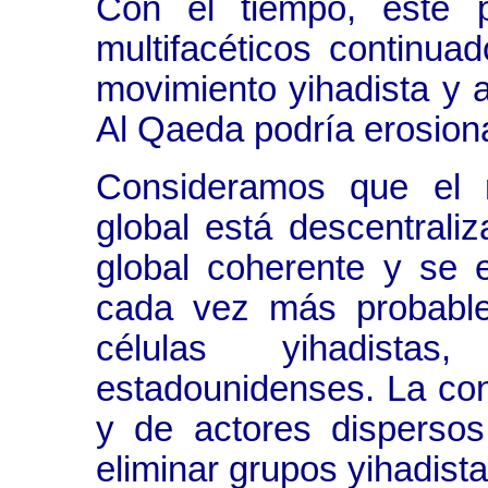
Con el tiempo, este 
multifacéticos continu
movimiento yihadista y 
Al Qaeda podría erosiona
Consideramos que el m
global está descentrali
global coherente y se 
cada vez más probable
células yihadista
estadounidenses. La con
y de actores dispersos
eliminar grupos yihadista