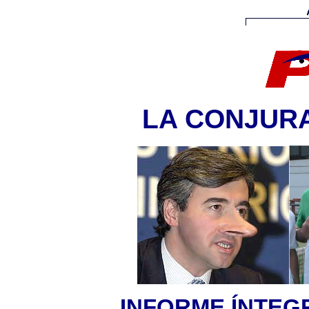
LA CONJURA
INFORME ÍNTEG