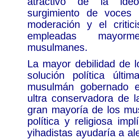
atractivo de la ideol
surgimiento de voces 
moderación y el critic
empleadas mayorme
musulmanes.
La mayor debilidad de l
solución política últ
musulmán gobernado en
ultra conservadora de l
gran mayoría de los mu
política y religiosa imp
yihadistas ayudaría a ale