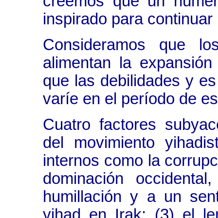
creemos que un número
inspirado para continuar 
Consideramos que los
alimentan la expansió
que las debilidades y e
varíe en el período de es
Cuatro factores subyac
del movimiento yihadis
internos como la corrupci
dominación occidental
humillación y a un sent
yihad en Irak; (3) el l