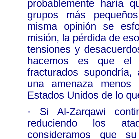
probablemente haría q
grupos más pequeños.
misma opinión se esfo
misión, la pérdida de eso
tensiones y desacuerdo
hacemos es que el r
fracturados supondría,
una amenaza menos se
Estados Unidos de lo qu
· Si Al-Zarqawi cont
reduciendo los ata
consideramos que su