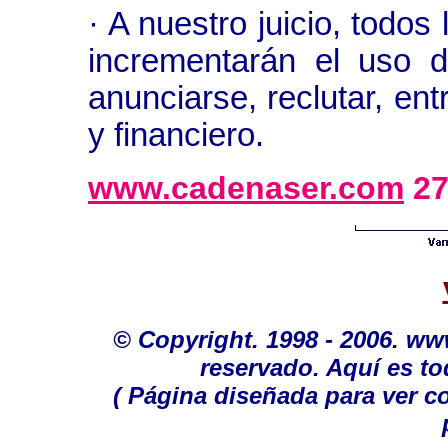
· A nuestro juicio, todos
incrementarán el uso d
anunciarse, reclutar, ent
y financiero.
www.cadenaser.com
27
© Copyright. 1998 - 2006. w
reservado. Aquí es to
( Página diseñada para ver c