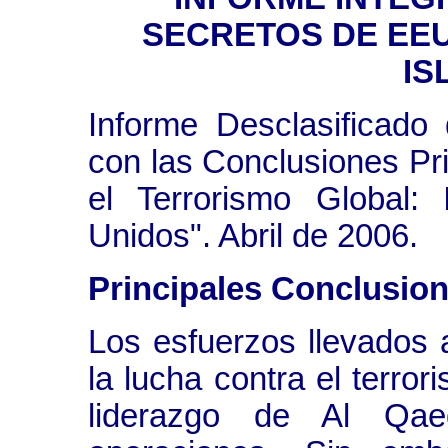
SECRETOS DE EE
IS
Informe Desclasificado 
con las Conclusiones Pr
el Terrorismo Global:
Unidos". Abril de 2006.
Principales Conclusio
Los esfuerzos llevados
la lucha contra el terro
liderazgo de Al Qa