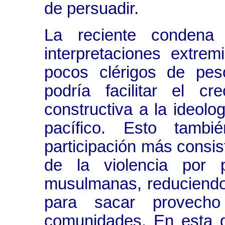
de persuadir.
La reciente condena
interpretaciones extrem
pocos clérigos de pes
podría facilitar el cr
constructiva a la ideolog
pacífico. Esto tamb
participación más consis
de la violencia por
musulmanas, reduciendo 
para sacar provech
comunidades. En esta di