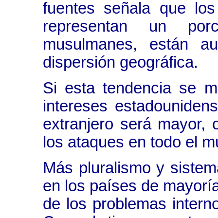
fuentes señala que los 
representan un por
musulmanes, están a
dispersión geográfica.
Si esta tendencia se m
intereses estadouniden
extranjero será mayor,
los ataques en todo el m
Más pluralismo y sistem
en los países de mayorí
de los problemas interno