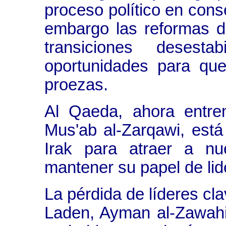
proceso político en conse
embargo las reformas de
transiciones desesta
oportunidades para que
proezas.
Al Qaeda, ahora entre
Mus'ab al-Zarqawi, está
Irak para atraer a nu
mantener su papel de lid
La pérdida de líderes cl
Laden, Ayman al-Zawahiri