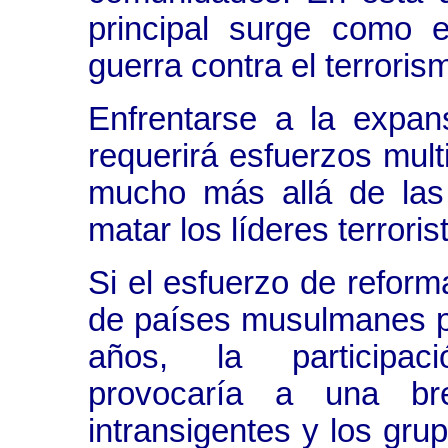
principal surge como 
guerra contra el terroris
Enfrentarse a la expan
requerirá esfuerzos mult
mucho más allá de las
matar los líderes terroris
Si el esfuerzo de refor
de países musulmanes p
años, la participaci
provocaría a una bre
intransigentes y los gru