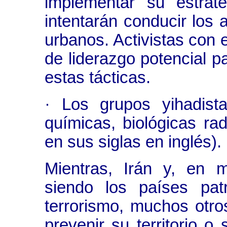
implementar su estrat
intentarán conducir los 
urbanos. Activistas con 
de liderazgo potencial p
estas tácticas.
· Los grupos yihadist
químicas, biológicas ra
en sus siglas en inglés).
Mientras, Irán y, en m
siendo los países pat
terrorismo, muchos otr
prevenir su territorio o