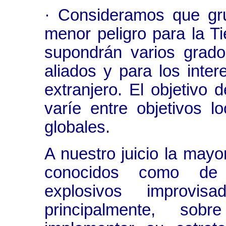
· Consideramos que gr
menor peligro para la T
supondrán varios grad
aliados y para los inte
extranjero. El objetivo
varíe entre objetivos l
globales.
A nuestro juicio la mayo
conocidos como de 
explosivos improvis
principalmente, sob