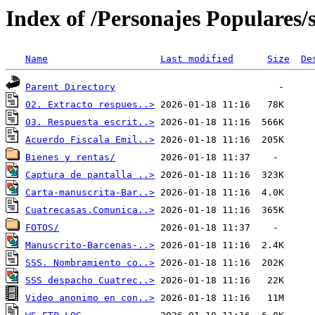
Index of /Personajes Populares/
Name
Last modified
Size
De
Parent Directory
02. Extracto respues..>
03. Respuesta escrit..>
Acuerdo Fiscala Emil..>
Bienes y rentas/
Captura de pantalla ..>
Carta-manuscrita-Bar..>
Cuatrecasas.Comunica..>
FOTOS/
Manuscrito-Barcenas-..>
SSS. Nombramiento co..>
SSS despacho Cuatrec..>
Video anonimo en con..>