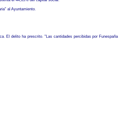
raria" al Ayuntamiento.
ica. El delito ha prescrito. "Las cantidades percibidas por Funespaña