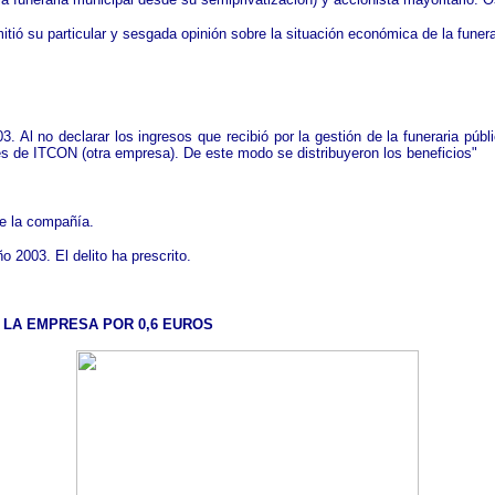
smitió su particular y sesgada opinión sobre la situación económica de la fune
. Al no declarar los ingresos que recibió por la gestión de la funeraria públ
és de ITCON (otra empresa). De este modo se distribuyeron los beneficios"
de la compañía.
o 2003. El delito ha prescrito.
' LA EMPRESA POR 0,6 EUROS