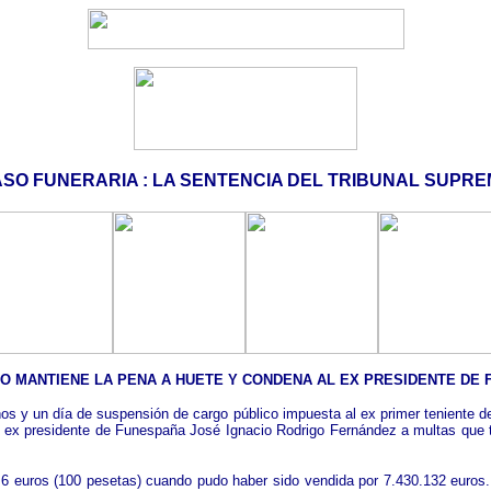
SO FUNERARIA : LA SENTENCIA DEL TRIBUNAL SUPR
O MANTIENE LA PENA A HUETE Y CONDENA AL EX PRESIDENTE DE
s y un día de suspensión de cargo público impuesta al ex primer teniente de 
al ex presidente de Funespaña José Ignacio Rodrigo Fernández a multas que to
0,6 euros (100 pesetas) cuando pudo haber sido vendida por 7.430.132 euros