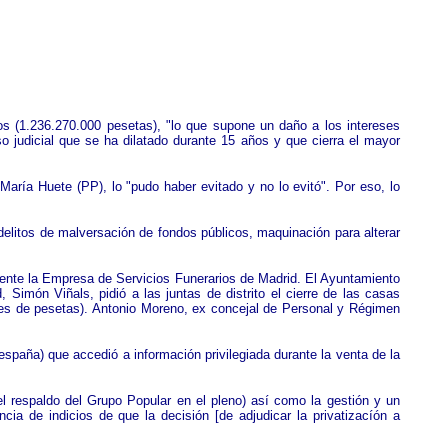
os (1.236.270.000 pesetas), "lo que supone un daño a los intereses
so judicial que se ha dilatado durante 15 años y que cierra el mayor
María Huete (PP), lo "pudo haber evitado y no lo evitó". Por eso, lo
delitos de malversación de fondos públicos, maquinación para alterar
almente la Empresa de Servicios Funerarios de Madrid. El Ayuntamiento
Simón Viñals, pidió a las juntas de distrito el cierre de las casas
nes de pesetas). Antonio Moreno, ex concejal de Personal y Régimen
spaña) que accedió a información privilegiada durante la venta de la
 el respaldo del Grupo Popular en el pleno) así como la gestión y un
cia de indicios de que la decisión [de adjudicar la privatizacíón a