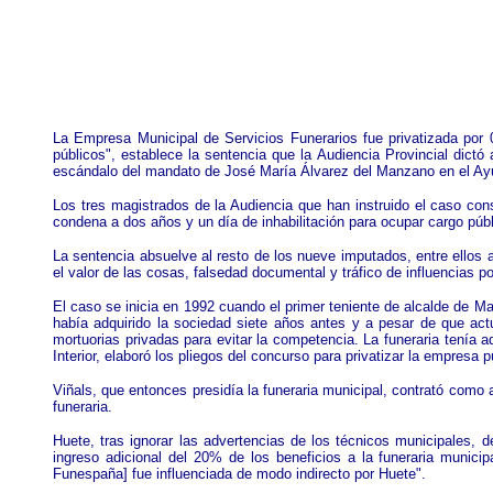
La Empresa Municipal
de Servicios Funerarios fue privatizada por
públicos", establece la sentencia que la Audiencia Provincial dictó
escándalo del mandato de José María Álvarez del Manzano en el Ay
Los tres magistrados de la Audiencia que han instruido el caso cons
condena a dos años y un día de inhabilitación para ocupar cargo públi
La sentencia absuelve al resto de los nueve imputados, entre ellos 
el valor de las cosas, falsedad documental y tráfico de influencias 
El caso se inicia en 1992 cuando el primer teniente de alcalde de Ma
había adquirido la sociedad siete años antes y a pesar de que actu
mortuorias privadas para evitar la competencia. La funeraria tení
Interior, elaboró los pliegos del concurso para privatizar la empres
Viñals, que entonces presidía la funeraria municipal, contrató como
funeraria.
Huete, tras ignorar las advertencias de los técnicos municipales, d
ingreso adicional del 20% de los beneficios a la funeraria municip
Funespaña] fue influenciada de modo indirecto por Huete".