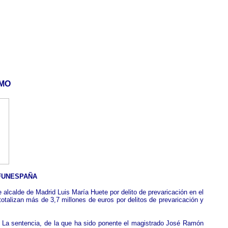
EMO
 FUNESPAÑA
alcalde de Madrid Luis María Huete por delito de prevaricación en el
talizan más de 3,7 millones de euros por delitos de prevaricación y
. La sentencia, de la que ha sido ponente el magistrado José Ramón