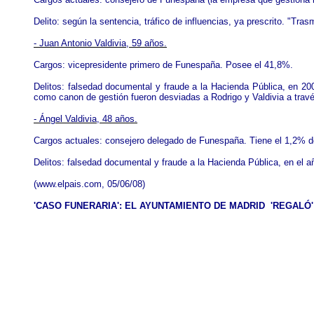
Delito: según la sentencia, tráfico de influencias, ya prescrito. "Tra
- Juan Antonio Valdivia, 59 años.
Cargos: vicepresidente primero de Funespaña. Posee el 41,8%.
Delitos: falsedad documental y fraude a la Hacienda Pública, en 2003
como canon de gestión fueron desviadas a Rodrigo y Valdivia a trav
- Ángel Valdivia, 48 años.
Cargos actuales: consejero delegado de Funespaña. Tiene el 1,2% 
Delitos: falsedad documental y fraude a la Hacienda Pública, en el añ
(
www.elpais.com
, 05/06/08)
'CASO FUNERARIA': EL AYUNTAMIENTO DE MADRID 'REGALÓ