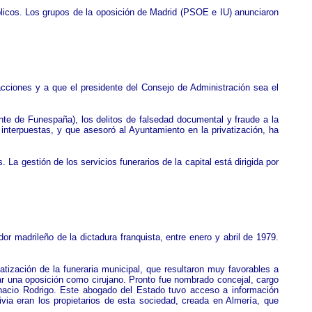
blicos. Los grupos de la oposición de Madrid (PSOE e IU) anunciaron
ciones y a que el presidente del Consejo de Administración sea el
nte de Funespaña), los delitos de falsedad documental y fraude a la
interpuestas, y que asesoró al Ayuntamiento en la privatización, ha
 La gestión de los servicios funerarios de la capital está dirigida por
r madrileño de la dictadura franquista, entre enero y abril de 1979.
tización de la funeraria municipal, que resultaron muy favorables a
ar una oposición como cirujano. Pronto fue nombrado concejal, cargo
gnacio Rodrigo. Este abogado del Estado tuvo acceso a información
via eran los propietarios de esta sociedad, creada en Almería, que