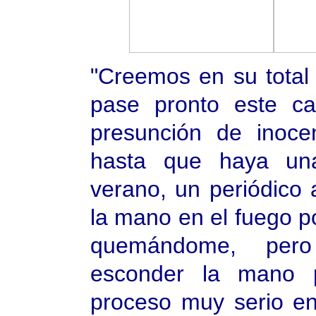
"Creemos en su tota
pase pronto este cal
presunción de inoce
hasta que haya una s
verano, un periódico 
la mano en el fuego 
quemándome, per
esconder la mano p
proceso muy serio e