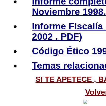
Informe completo
Noviembre 1998.
Informe Fiscalía 
2002 . PDF)
Código Ético 19
Temas relacion
SI TE APETECE ,
Volve