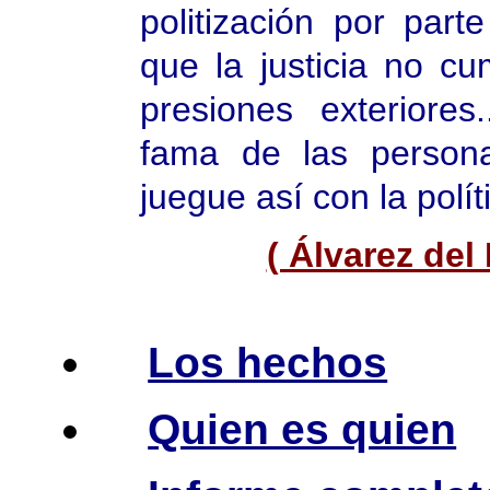
politización por par
que la justicia no c
presiones exteriore
fama de las persona
juegue así con la polít
( Álvarez del
Los hechos
Quien es quien