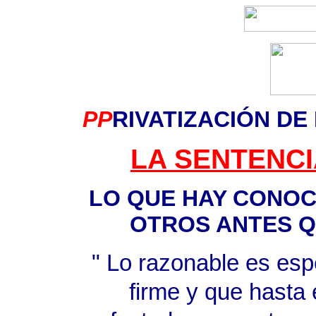
PP
RIVATIZACIÓN DE
LA SENTENCI
LO QUE HAY CONOC
OTROS ANTES QU
" Lo razonable es espe
firme y que hasta