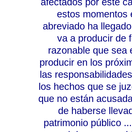
afectados por este ca
estos momentos e
abreviado ha llegado a
va a producir de 
razonable que sea e
producir en los próx
las responsabilidades
los hechos que se ju
que no están acusada
de haberse llevad
patrimonio público ..