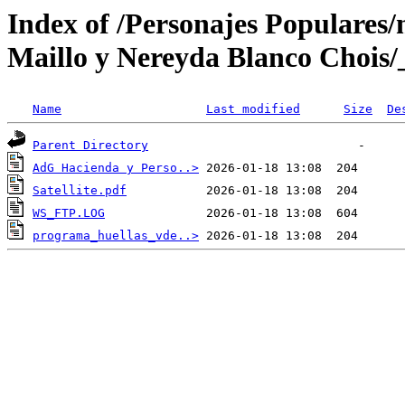
Index of /Personajes Populares
Maillo y Nereyda Blanco Chois/
Name
Last modified
Size
De
Parent Directory
AdG Hacienda y Perso..>
Satellite.pdf
WS_FTP.LOG
programa_huellas_vde..>