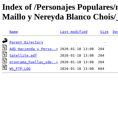
Index of /Personajes Populares
Maillo y Nereyda Blanco Chois/
Name
Last modified
Size
De
Parent Directory
AdG Hacienda y Perso..>
Satellite.pdf
programa_huellas_vde..>
WS_FTP.LOG