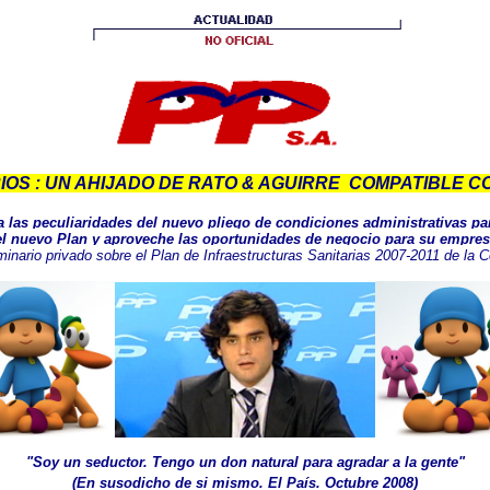
S : UN AHIJADO DE RATO & AGUIRRE COMPATIBLE CO
 las peculiaridades del nuevo pliego de condiciones administrativas par
el nuevo Plan y aproveche las oportunidades de negocio para su empres
minario privado sobre el Plan de Infraestructuras Sanitarias 2007-2011 de la
"Soy un seductor. Tengo un don natural para agradar a la gente"
(En susodicho de si mismo. El País. Octubre 2008)