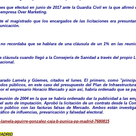
nes que efectuó en junio de 2017 ante la Guardia Civil en la que afirmó
a empresa Over Marketing.
te el magistrado que los encargados de las licitaciones era presunta
municación.
 no recordaba que se hablara de una cláusula de un 1% en las reuni
 cláusula cuando llegó a la Consejería de Sanidad a través del propio 
acional.
rado Lamela y Güemes, citados el lunes. El primero, como "principa
ndos públicos, en este caso del presupuesto del Plan de Infraestructur
por el empresario Horacio Mercado y aún así, habría ordenado que se p
eunión de 2004 en la que se habría ordenado dar la publicidad a las em
l auto de imputación. Aprobó la licitación de un contrato desde la Co
ro público con las facturas falsas de Mercado. Ambos están investig
áfico de influencias, prevaricación y falsedad electoral.
-lamela-aguirre-gonzalez-caja-b-punica-pp-madrid-7680815
MADRID