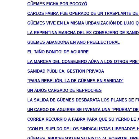
GÜEMES FICHA POR POCOYÓ
CARLOS FABRA FUE OPERADO DE UN TRASPLANTE DE 
GÜEMES VIVE EN LA MISMA URBANIZACIÓN DE LUJO 
LA REPENTINA MARCHA DEL EX CONSEJERO DE SANID
GÜEMES ABANDONA EN AÑO PREELECTORAL
EL 'NIÑO BONITO' DE AGUIRRE
LA MARCHA DEL CONSEJERO AÚPA A LOS OTROS PRE
SANIDAD PÚBLICA, GESTIÓN PRIVADA
"PARA REBELIÓN, LA DE GÜEMES EN SANIDAD"
UN ADIÓS CARGADO DE REPROCHES
LA SALIDA DE GÜEMES DESBARATA LOS PLANES DE 
UN CARGO DE AGUIRRE SE INVENTA UNA "PRUEBA" D
CORREA RECURRIÓ A FABRA PARA QUE SU YERNO LE 
"CON EL SUELDO DE LOS SINDICALISTAS LIBERADOS 
GÜEMES, ABUCHEADO EN SU VISITA AL HOSPITAL GR