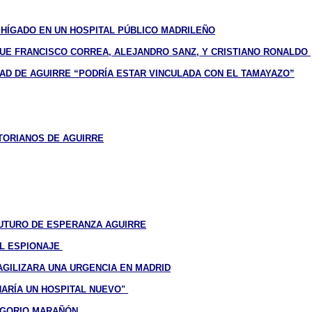
HÍGADO EN UN HOSPITAL PÚBLICO MADRILEÑO
QUE FRANCISCO CORREA, ALEJANDRO SANZ, Y CRISTIANO RONALDO
AD DE AGUIRRE “PODRÍA ESTAR VINCULADA CON EL TAMAYAZO”
TORIANOS DE AGUIRRE
FUTURO DE ESPERANZA AGUIRRE
EL ESPIONAJE
AGILIZARA UNA URGENCIA EN MADRID
HARÍA UN HOSPITAL NUEVO"
EGORIO MARAÑÓN