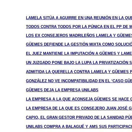
LAMELA SITÚA A AGUIRRE EN UNA REUNIÓN EN LA QUE
TODOS CONTRA TODOS POR LA PÚNICA EN EL PP DE 
LOS EX CONSEJEROS MADRILEÑOS LAMELA Y GÜEMES
GÜEMES DEFIENDE LA GESTIÓN MIXTA COMO SOLUCIÓ
EL JUEZ MANTIENE LA IMPUTACIÓN A GÜEMES Y LAM
UN JUZGADO PONE BAJO LA LUPA LA PRIVATIZACIÓN S
ADMITIDA LA QUERELLA CONTRA LAMELA Y GÜEMES PO
GONZÁLEZ NO VE INCOMPATIBILIDAD EN EL ‘CASO GÜ
GÜEMES DEJA LA EMPRESA UNILABS
LA EMPRESA A LA QUE ACONSEJA GÜEMES SE HACE C
LA EMPRESA DE LA QUE ES CONSEJERO JUAN JOSÉ GÜ
CAPIO, EL GRAN GESTOR PRIVADO DE LA SANIDAD PÚ
UNILABS COMPRA A BALAGUÉ Y AMS SUS PARTICIPACI