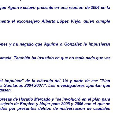
 que Aguirre estuvo presente en una reunión de 2004 en la
mente el exconsejero Alberto López Viejo, quien cumple
ones y ha negado que Aguirre o González le impusieran
Lamela. También ha insistido en que no tenía nada que ver
l impulsor" de la cláusula del 1% y parte de ese "Plan
as Sanitarias 2004-2007,". Los investigadores apuntan que
agasen.
presas de Horario Mercado y "se involucró en el plan para
nsejería de Empleo y Mujer para 2005 y 2006 con el que se
ados por presuntos delitos de malversación de caudales