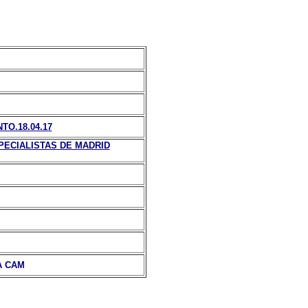
O.18.04.17
PECIALISTAS DE MADRID
A CAM