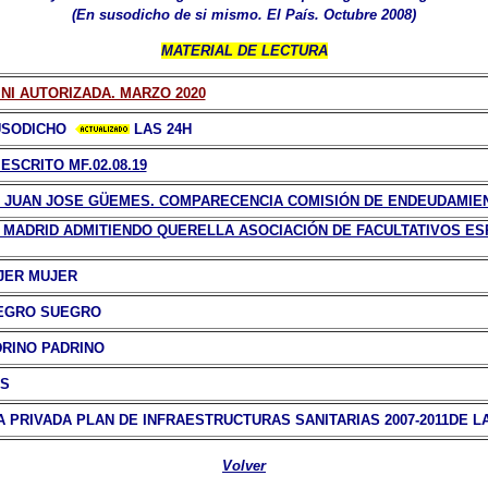
(En susodicho de si mismo. El País. Octubre 2008)
MATERIAL DE LECTURA
 NI AUTORIZADA. MARZO 2020
USODICHO
LAS 24H
ESCRITO MF.02.08.19
 JUAN JOSE GÜEMES. COMPARECENCIA COMISIÓN DE ENDEUDAMIENT
E MADRID ADMITIENDO QUERELLA ASOCIACIÓN DE FACULTATIVOS ES
JER MUJER
UEGRO SUEGRO
DRINO PADRINO
OS
 PRIVADA PLAN DE INFRAESTRUCTURAS SANITARIAS 2007-2011DE L
Volver