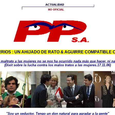
IOS : UN AHIJADO DE RATO & AGUIRRE COMPATIBLE C
l maltrato a las mujeres no se nos ha ocurrido nada más que hacer, ni 
(Dixit sobre la lucha contra los malos tratos a las mujeres.17.11.06)
"Soy un seductor. Tengo un don natural para agradar a la gente"