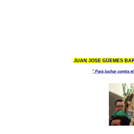
JUAN JOSE GÜEMES BARR
" Para luchar contra e