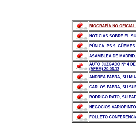
BIOGRAFÍA NO OFICIAL
NOTICIAS SOBRE EL S
PÚNICA. PS 9. GÜEMES 
ASAMBLEA DE MADRID.
AUTO JUZGADO Nº 4 D
(AFEM) 20.06.13
ANDREA FABRA, SU MU
CARLOS FABRA, SU S
RODRIGO RATO, SU PA
NEGOCIOS VARIOPINT
FOLLETO CONFERENCIA