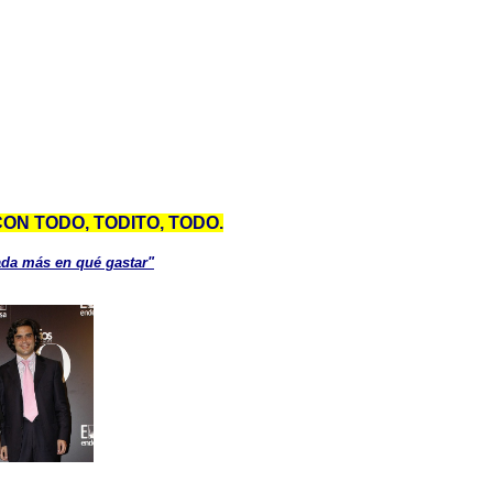
ON TODO, TODITO, TODO.
nada más en qué gastar"