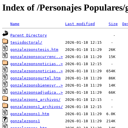
Index of /Personajes Populares
Name
Last modified
Size
De
Parent Directory
tesisdoctoral/
gonzalezponstesis.htm
gonzalezponsocurrenc..>
gonzalezponsnoticias..>
gonzalezponsnoticias..>
gonzalezponsgurtel.htm
gonzalezponsbienesyr..>
gonzalezponsadjudica..>
gonzalezpons_archivos/
gonzalezpons1_archivos/
gonzalezpons1.htm
gonzalezpons1