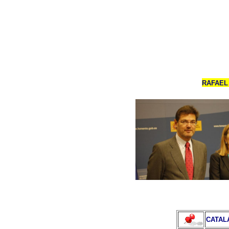
RAFAEL
CATAL